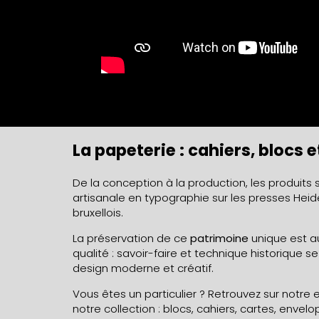
La papeterie : cahiers, blocs 
De la conception à la production, les produit
artisanale en typographie sur les presses Heid
bruxellois.
La préservation de ce
patrimoine
unique est 
qualité : savoir-faire et technique historique s
design moderne et créatif.
Vous êtes un particulier ? Retrouvez sur notre 
notre collection : blocs, cahiers, cartes, enve