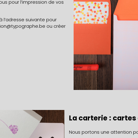
ous pour l’impression de vos
 l’adresse suivante pour
ion@typographe.be
ou créer
La carterie : carte
Nous portons une attention par