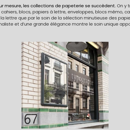
sur mesure, les collections de papeterie se succèdent.
On y 
 cahiers, blocs, papiers à lettre, enveloppes, blocs mémo, ca
 la lettre que par le soin de la sélection minutieuse des papie
maliste et d’une grande élégance montre le soin unique appo