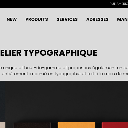
RUE AMÉRICA
NEW
PRODUITS
SERVICES
ADRESSES
MAN
TELIER TYPOGRAPHIQUE
 unique et haut-de-gamme et proposons également un serv
st entièrement imprimé en typographie et fait à la main de man