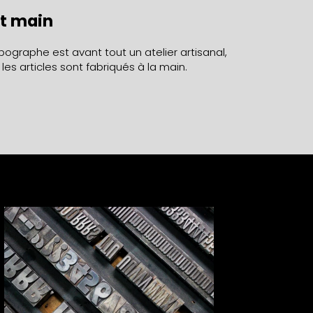
it main
ypographe est avant tout un atelier artisanal,
 les articles sont fabriqués à la main.