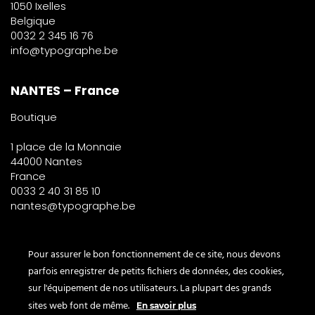
1050 Ixelles
Belgique
0032 2 345 16 76
info@typographe.be
NANTES – France
Boutique
1 place de la Monnaie
44000 Nantes
France
0033 2 40 31 85 10
nantes@typographe.be
PARIS – France
Pour assurer le bon fonctionnement de ce site, nous devons
parfois enregistrer de petits fichiers de données, des cookies,
Corner
sur l'équipement de nos utilisateurs. La plupart des grands
le Bon Marché
sites web font de même.
En savoir plus