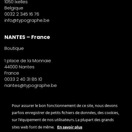
1050 Ixelles
Belgique
0032 2 345 16 76
info@typographe.be
NANTES – France
Boutique
1 place de la Monnaie
44000 Nantes
France
0033 2 40 31 85 10
nantes@typographe.be
PARIS – France
Pour assurer le bon fonctionnement de ce site, nous devons
parfois enregistrer de petits fichiers de données, des cookies,
Corner
sur l'équipement de nos utilisateurs. La plupart des grands
le Bon Marché
sites web font de même.
En savoir plus
2° étage – papeterie