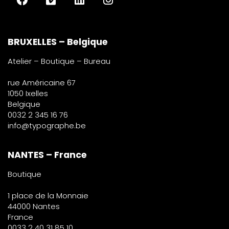
BRUXELLES – Belgique
Atelier – Boutique – Bureau
rue Américaine 67
1050 Ixelles
Belgique
0032 2 345 16 76
info@typographe.be
NANTES – France
Boutique
1 place de la Monnaie
44000 Nantes
France
0033 2 40 31 85 10