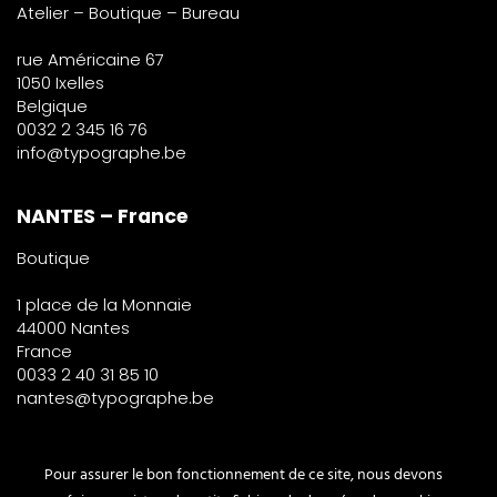
Atelier – Boutique – Bureau
rue Américaine 67
1050 Ixelles
Belgique
0032 2 345 16 76
info@typographe.be
NANTES – France
Boutique
1 place de la Monnaie
44000 Nantes
France
0033 2 40 31 85 10
nantes@typographe.be
PARIS – France
Pour assurer le bon fonctionnement de ce site, nous devons