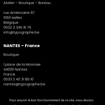
Atelier – Boutique – Bureau
rue Américaine 67
1050 Ixelles
Belgique
0032 2 345 16 76
info@typographe.be
NANTES – France
Boutique
1 place de la Monnaie
44000 Nantes
France
0033 2 40 31 85 10
nantes@typographe.be
PARIS – France
Pour assurer le bon fonctionnement de ce site, nous devons