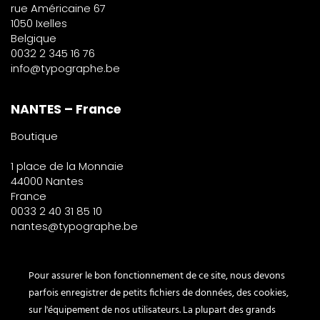
rue Américaine 67
1050 Ixelles
Belgique
0032 2 345 16 76
info@typographe.be
NANTES – France
Boutique
1 place de la Monnaie
44000 Nantes
France
0033 2 40 31 85 10
nantes@typographe.be
PARIS – France
Pour assurer le bon fonctionnement de ce site, nous devons
parfois enregistrer de petits fichiers de données, des cookies,
Corner
sur l'équipement de nos utilisateurs. La plupart des grands