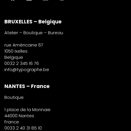
BRUXELLES – Belgique
Atelier – Boutique – Bureau
rue Américaine 67
1050 Ixelles
Belgique
0032 2 345 16 76
info@typographe.be
NANTES – France
Boutique
1 place de la Monnaie
44000 Nantes
France
0033 2 40 31 85 10