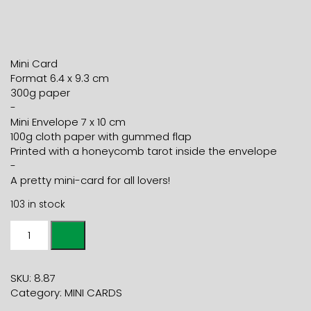
Mini Card
Format 6.4 x 9.3 cm
300g paper
-
Mini Envelope 7 x 10 cm
100g cloth paper with gummed flap
Printed with a honeycomb tarot inside the envelope
-
A pretty mini-card for all lovers!
103 in stock
Mini
card
2
MOUTHS
SKU:
8.87
+
Category:
MINI CARDS
raspberry