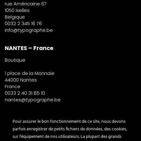
rue Américaine 67
1050 Ixelles
Belgique
0032 2 345 16 76
info@typographe.be
NANTES – France
Boutique
1 place de la Monnaie
44000 Nantes
France
0033 2 40 31 85 10
nantes@typographe.be
PARIS – France
Pour assurer le bon fonctionnement de ce site, nous devons
parfois enregistrer de petits fichiers de données, des cookies,
Corner
sur l'équipement de nos utilisateurs. La plupart des grands