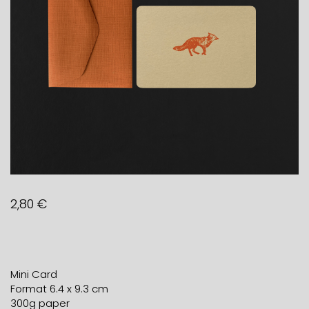
2,80
€
Mini Card
Format 6.4 x 9.3 cm
300g paper