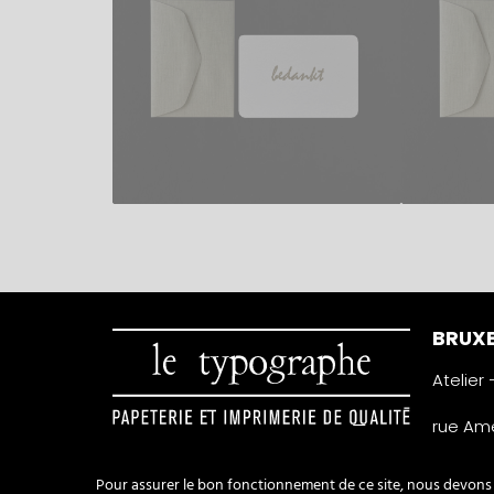
BRUXE
Atelier
rue Amé
1050 Ixe
Belgiqu
Pour assurer le bon fonctionnement de ce site, nous devons p