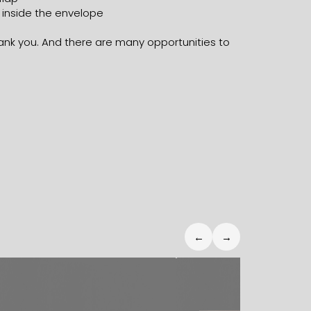
 inside the envelope
ank you. And there are many opportunities to
←
→
2,80
€
2,80
€