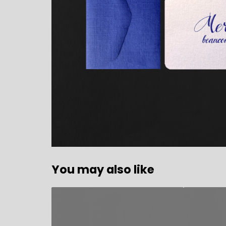
You may also like
2,80
€
2,80
€