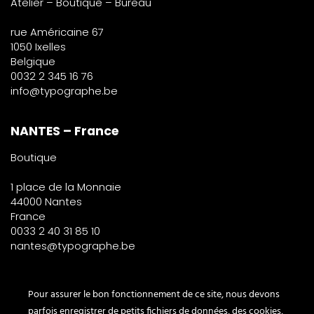
Atelier – Boutique – Bureau
rue Américaine 67
1050 Ixelles
Belgique
0032 2 345 16 76
info@typographe.be
NANTES – France
Boutique
1 place de la Monnaie
44000 Nantes
France
0033 2 40 31 85 10
nantes@typographe.be
PARIS – France
Pour assurer le bon fonctionnement de ce site, nous devons
parfois enregistrer de petits fichiers de données, des cookies,
Corner