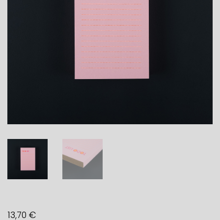
13,70
€