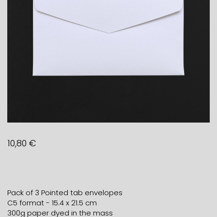
10,80
€
Pack of 3 Pointed tab envelopes
C5 format - 15.4 x 21.5 cm
300g paper dyed in the mass