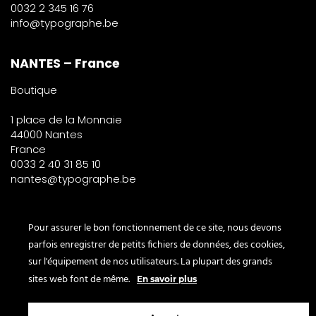
0032 2 345 16 76
info@typographe.be
NANTES – France
Boutique
1 place de la Monnaie
44000 Nantes
France
0033 2 40 31 85 10
nantes@typographe.be
PARIS – France
Pour assurer le bon fonctionnement de ce site, nous devons
parfois enregistrer de petits fichiers de données, des cookies,
Corner
sur l'équipement de nos utilisateurs. La plupart des grands
le Bon Marché
sites web font de même.
En savoir plus
2° étage – papeterie
24 rue de Sèvres