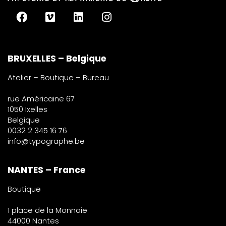
BRUXELLES – Belgique
Atelier – Boutique – Bureau
rue Américaine 67
1050 Ixelles
Belgique
0032 2 345 16 76
info@typographe.be
NANTES – France
Boutique
1 place de la Monnaie
44000 Nantes