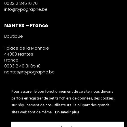
0032 2 345 16 76
info@typographe.be
NANTES – France
Boutique
1 place de la Monnaie
44000 Nantes
France
0033 2 40 31 85 10
nantes@typographe.be
PARIS – France
Pour assurer le bon fonctionnement de ce site, nous devons
parfois enregistrer de petits fichiers de données, des cookies,
Corner
sur l'équipement de nos utilisateurs. La plupart des grands
le Bon Marché
sites web font de même.
En savoir plus
2° étage – papeterie
24 rue de Sèvres