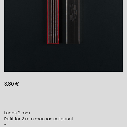
3,80
€
Leads 2 mm
Refill for 2 mm mechanical pencil
-