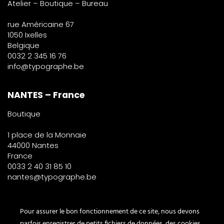
Atelier – Boutique – Bureau
rue Américaine 67
1050 Ixelles
Belgique
0032 2 345 16 76
info@typographe.be
NANTES – France
Boutique
1 place de la Monnaie
44000 Nantes
France
0033 2 40 31 85 10
nantes@typographe.be
PARIS – France
Pour assurer le bon fonctionnement de ce site, nous devons
parfois enregistrer de petits fichiers de données, des cookies,