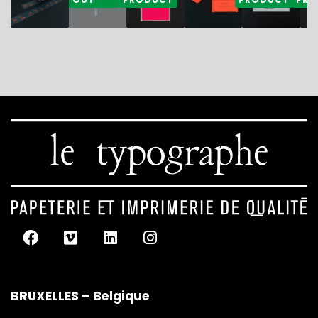
BRUXELLES – Belgique