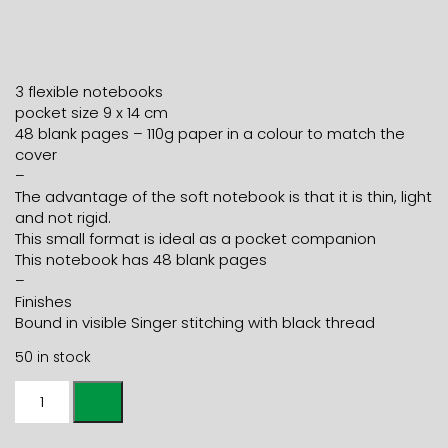
3 flexible notebooks
pocket size 9 x 14 cm
48 blank pages – 110g paper in a colour to match the
cover
–
The advantage of the soft notebook is that it is thin, light
and not rigid.
This small format is ideal as a pocket companion
This notebook has 48 blank pages
–
Finishes
Bound in visible Singer stitching with black thread
50 in stock
3
SOFT
COVER