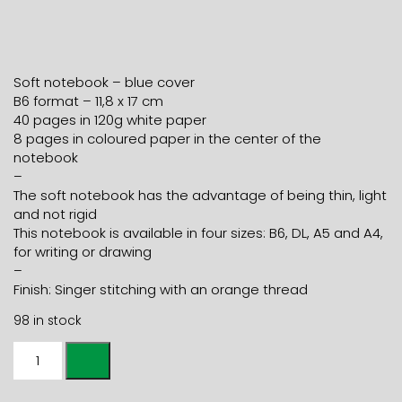
Soft notebook – blue cover
B6 format – 11,8 x 17 cm
40 pages in 120g white paper
8 pages in coloured paper in the center of the
notebook
–
The soft notebook has the advantage of being thin, light
and not rigid
This notebook is available in four sizes: B6, DL, A5 and A4,
for writing or drawing
–
Finish: Singer stitching with an orange thread
98 in stock
B6
SOFT
COVER