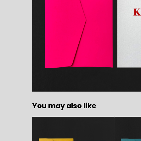
You may also like
5,90
€
5,90
€