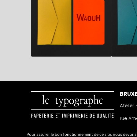
BRUXE
Atelier
rue Amé
1050 Ixe
Belgiqu
Pour assurer le bon fonctionnement de ce site, nous devons p