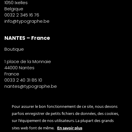
1050 Ixelles
Belgique
0032 2 345 16 76
info@typographe.be
NANTES – France
Boutique
1 place de la Monnaie
44000 Nantes
France
0033 2 40 31 85 10
nantes@typographe.be
PARIS – France
Pour assurer le bon fonctionnement de ce site, nous devons
parfois enregistrer de petits fichiers de données, des cookies,
Corner
sur l'équipement de nos utilisateurs. La plupart des grands
le Bon Marché
sites web font de même.
En savoir plus