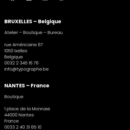
BRUXELLES – Belgique
Atelier – Boutique – Bureau
rue Américaine 67
1050 Ixelles
Belgique
0032 2 345 16 76
info@typographe.be
NANTES – France
Boutique
1 place de la Monnaie
44000 Nantes
France
0033 2 40 31 85 10