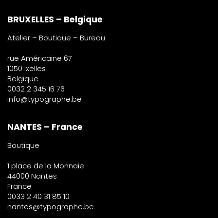
BRUXELLES – Belgique
Atelier – Boutique – Bureau
rue Américaine 67
1050 Ixelles
Belgique
0032 2 345 16 76
info@typographe.be
NANTES – France
Boutique
1 place de la Monnaie
44000 Nantes
France
0033 2 40 31 85 10
nantes@typographe.be