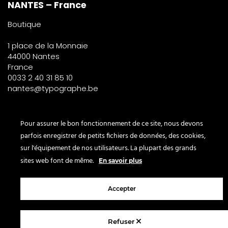
NANTES – France
Boutique
1 place de la Monnaie
44000 Nantes
France
0033 2 40 31 85 10
nantes@typographe.be
PARIS – France
Pour assurer le bon fonctionnement de ce site, nous devons
parfois enregistrer de petits fichiers de données, des cookies,
Corner
sur l'équipement de nos utilisateurs. La plupart des grands
le Bon Marché
sites web font de même.
En savoir plus
2° étage – papeterie
24 rue de Sèvres
75007 Paris
Accepter
France
Refuser