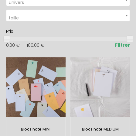
univers
taille
Prix
Filtrer
0,00
€
-
100,00
€
Blocs note MINI
Blocs note MEDIUM