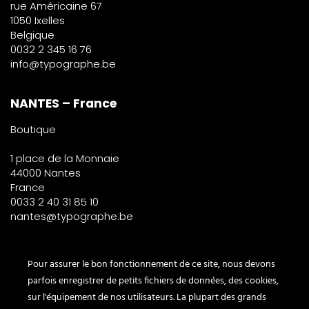
rue Américaine 67
1050 Ixelles
Belgique
0032 2 345 16 76
info@typographe.be
NANTES – France
Boutique
1 place de la Monnaie
44000 Nantes
France
0033 2 40 31 85 10
nantes@typographe.be
PARIS – France
Pour assurer le bon fonctionnement de ce site, nous devons
parfois enregistrer de petits fichiers de données, des cookies,
Corner
sur l'équipement de nos utilisateurs. La plupart des grands