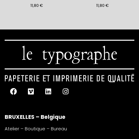
11,80
€
11,80
€
BRUXELLES – Belgique
Atelier – Boutique – Bureau