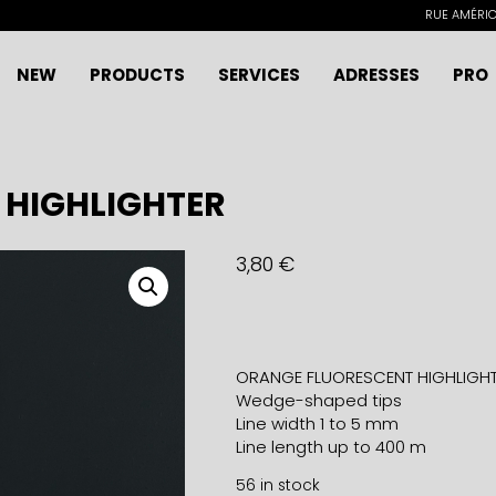
RUE AMÉRICA
NEW
PRODUCTS
SERVICES
ADRESSES
PRO
 HIGHLIGHTER
3,80
€
ORANGE FLUORESCENT HIGHLIGH
Wedge-shaped tips
Line width 1 to 5 mm
Line length up to 400 m
56 in stock