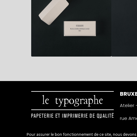
BRUXE
Atelier
rue Amé
1050 Ixe
Belgiqu
Pour assurer le bon fonctionnement de ce site, nous devons p