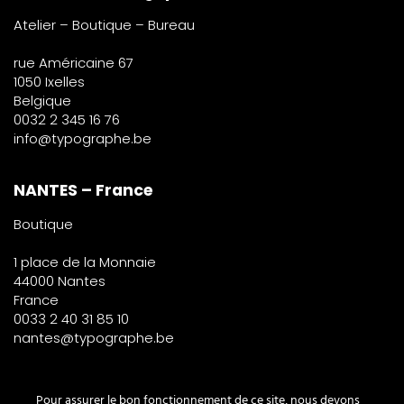
Atelier – Boutique – Bureau
rue Américaine 67
1050 Ixelles
Belgique
0032 2 345 16 76
info@typographe.be
NANTES – France
Boutique
1 place de la Monnaie
44000 Nantes
France
0033 2 40 31 85 10
nantes@typographe.be
PARIS – France
Pour assurer le bon fonctionnement de ce site, nous devons