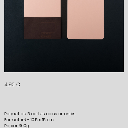
4,90
€
Paquet de 5 cartes coins arrondis
Format A6 - 10.5 x 15 cm
Papier 300g