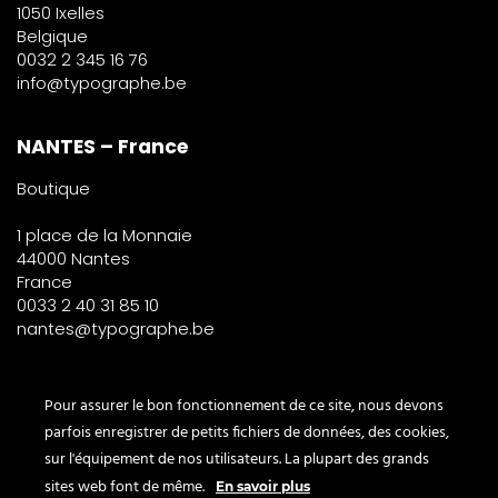
1050 Ixelles
Belgique
0032 2 345 16 76
info@typographe.be
NANTES – France
Boutique
1 place de la Monnaie
44000 Nantes
France
0033 2 40 31 85 10
nantes@typographe.be
PARIS – France
Pour assurer le bon fonctionnement de ce site, nous devons
parfois enregistrer de petits fichiers de données, des cookies,
Corner
sur l'équipement de nos utilisateurs. La plupart des grands
le Bon Marché
sites web font de même.
En savoir plus