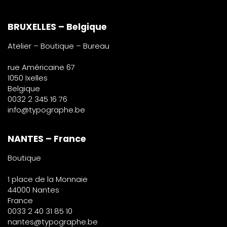
BRUXELLES – Belgique
Atelier – Boutique – Bureau
rue Américaine 67
1050 Ixelles
Belgique
0032 2 345 16 76
info@typographe.be
NANTES – France
Boutique
1 place de la Monnaie
44000 Nantes
France
0033 2 40 31 85 10
nantes@typographe.be