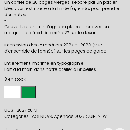
Un cahier de 20 pages vierges, séparé par un papier
bleu azur, est inséré à la fin de l'agenda, pour prendre
des notes
-
Couverture en cuir d'agneau pleine fleur avec un
marquage à froid du chiffre 27 sur le devant
-
Impression des calendriers 2027 et 2028 (vue
d'ensemble de l'année) sur les pages de garde
-
Entièrement imprimé en typographie
Fait à la main dans notre atelier à Bruxelles
8 en stock
quantité
de
AGENDA
HEBDOMADAIRE
UGS :
2027.cuir.1
2027
Catégories :
AGENDAS
,
Agendas 2027 CUIR
,
NEW
CUIR
noir