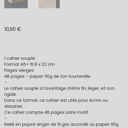
10,90
€
1 cahier souple
Format A5+ 15.8 x 22 cm
Pages vierges
48 pages – papier 110g de ton tourterelle
–
Le cahier souple a l’avantage d’être fin, léger, et non
rigide.
Dans ce format, ce cahier est utile pour écrire ou
dessiner.
Ce cahier compte 48 pages sans motif.
–
Relié en piqure singer de fil gris accordé au papier 110g