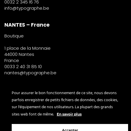
0032 2 345 16 76
info@typographe.be
NANTES – France
Boutique
1 place de la Monnaie
44000 Nantes
France
0033 2 40 31 85 10
nantes@typographe.be
PARIS – France
Pour assurer le bon fonctionnement de ce site, nous devons
parfois enregistrer de petits fichiers de données, des cookies,
Corner
sur l'équipement de nos utilisateurs. La plupart des grands
le Bon Marché
sites web font de même.
En savoir plus
2° étage – papeterie
24 rue de Sèvres
Accepter