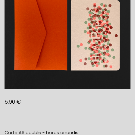
5,90
€
Carte A6 double - bords arrondis