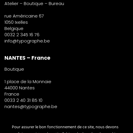
Atelier – Boutique – Bureau
rue Américaine 67
1050 Ixelles
Belgique
0032 2 345 16 76
info@typographe.be
NANTES – France
Boutique
1 place de la Monnaie
44000 Nantes
France
0033 2 40 31 85 10
nantes@typographe.be
PARIS – France
Pour assurer le bon fonctionnement de ce site, nous devons