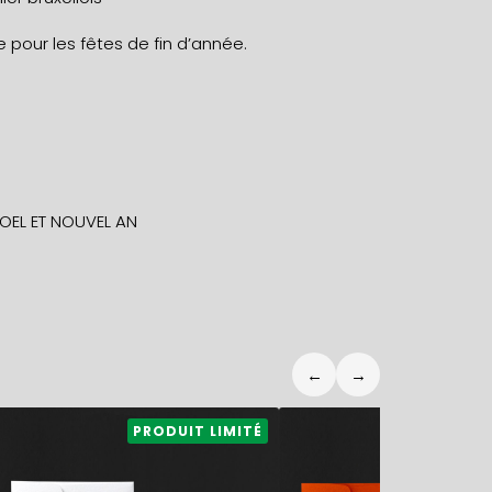
 pour les fêtes de fin d’année.
OEL ET NOUVEL AN
←
→
5,90
€
5,90
€
PRODUIT LIMITÉ