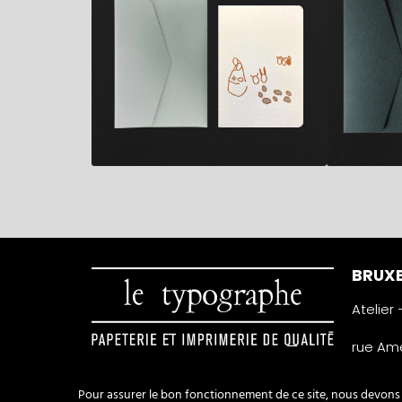
BRUXE
Atelier
rue Amé
1050 Ixe
Belgiqu
Pour assurer le bon fonctionnement de ce site, nous devons p