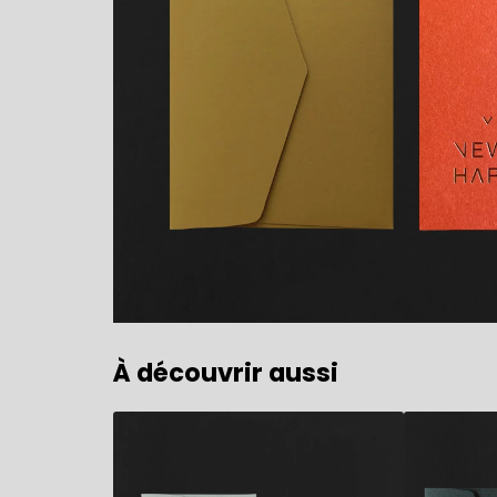
À découvrir aussi
5,90
€
5,90
€