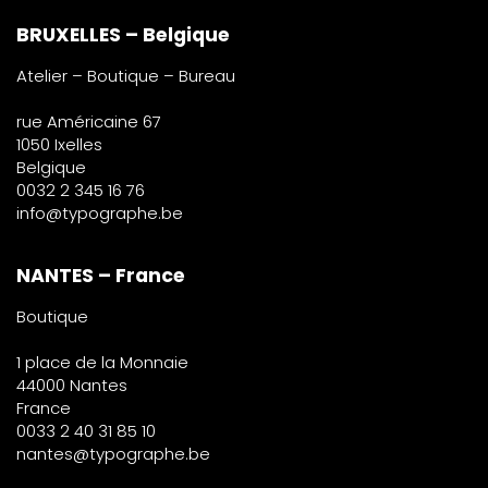
BRUXELLES – Belgique
Atelier – Boutique – Bureau
rue Américaine 67
1050 Ixelles
Belgique
0032 2 345 16 76
info@typographe.be
NANTES – France
Boutique
1 place de la Monnaie
44000 Nantes
France
0033 2 40 31 85 10
nantes@typographe.be