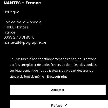
NANTES – France
Boutique
1 place de la Monnaie
44000 Nantes
France
0033 2 40 31 85 10
nantes@typographe.be
PARIS – France
Pour assurer le bon fonctionnement de ce site, nous devons
parfois enregistrer de petits fichiers de données, des cookies,
Corner
sur l'équipement de nos utilisateurs. La plupart des grands
le Bon Marché
sites web font de même.
En savoir plus
2° étage – papeterie
24 rue de Sèvres
Accepter
75007 Paris
France
Refuser