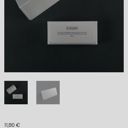
11,80
€