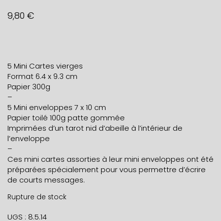
9,80
€
5 Mini Cartes vierges
Format 6.4 x 9.3 cm
Papier 300g
–
5 Mini enveloppes 7 x 10 cm
Papier toilé 100g patte gommée
Imprimées d’un tarot nid d’abeille à l’intérieur de
l’enveloppe
–
Ces mini cartes assorties à leur mini enveloppes ont été
préparées spécialement pour vous permettre d’écrire
de courts messages.
Rupture de stock
UGS :
8.5.14