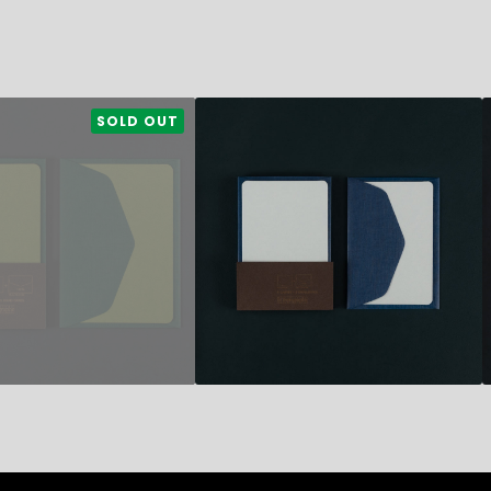
9,80
€
SOLD OUT