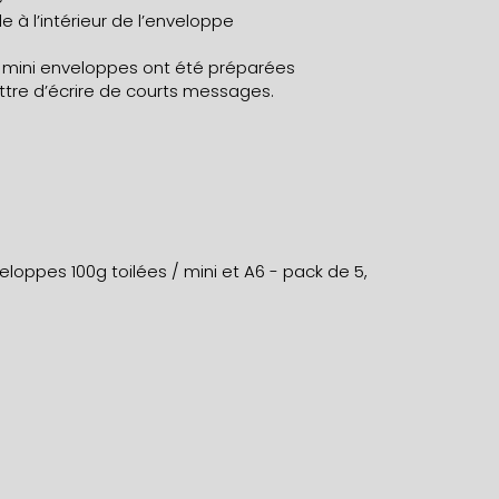
e à l’intérieur de l’enveloppe
r mini enveloppes ont été préparées
tre d’écrire de courts messages.
eloppes 100g toilées / mini et A6 - pack de 5
,