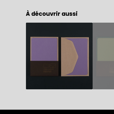
À découvrir aussi
14,80
€
14,80
€