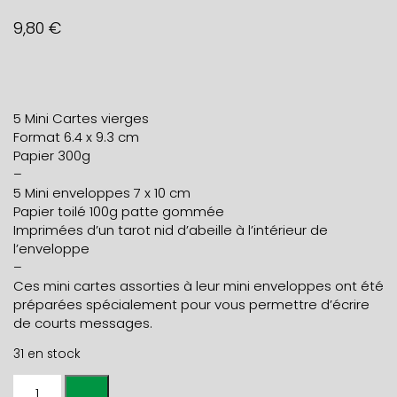
9,80
€
5 Mini Cartes vierges
Format 6.4 x 9.3 cm
Papier 300g
–
5 Mini enveloppes 7 x 10 cm
Papier toilé 100g patte gommée
Imprimées d’un tarot nid d’abeille à l’intérieur de
l’enveloppe
–
Ces mini cartes assorties à leur mini enveloppes ont été
préparées spécialement pour vous permettre d’écrire
de courts messages.
31 en stock
quantité