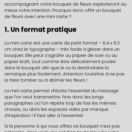
accompagnant votre bouquet de fleurs expliciteront au
mieux votre intention. Pourquoi donc offrir un bouquet
de fleurs avec une mini carte ?
1. Un format pratique
La
mini carte
est une carte de petit format – 6.4 x 9.3
cm chez le typographe – très facile à glisser dans un
bouquet. Elle peut s’agrafer au papier de soie ou au
papier kraft, tout comme être délicatement posée
dans le bouquet afin que le ou la destinataire la
remarque plus facilement. Attention toutefois à ne pas
la faire tomber ou à abîmer les fleurs !
La
mini carte
permet d’écrire l’essentiel du message
que l’on veut transmettre. Finis donc les longs
paragraphes où l’on répète trop de fois les mêmes
choses, ou alors les espaces vides par manque
d’inspiration ! Il faut aller à l’essentiel.
Si la personne à qui vous offrez ce bouquet n’est pas