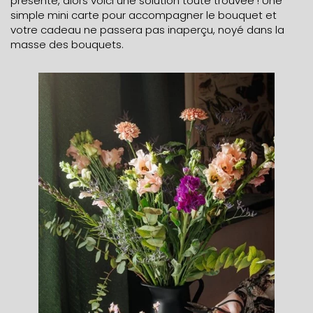
présente, alors voici une solution toute trouvée ! Une
simple
mini carte
pour accompagner le bouquet et
votre cadeau ne passera pas inaperçu, noyé dans la
masse des bouquets.