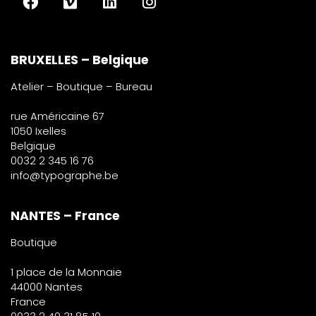
BRUXELLES – Belgique
Atelier – Boutique – Bureau
rue Américaine 67
1050 Ixelles
Belgique
0032 2 345 16 76
info@typographe.be
NANTES – France
Boutique
1 place de la Monnaie
44000 Nantes
France