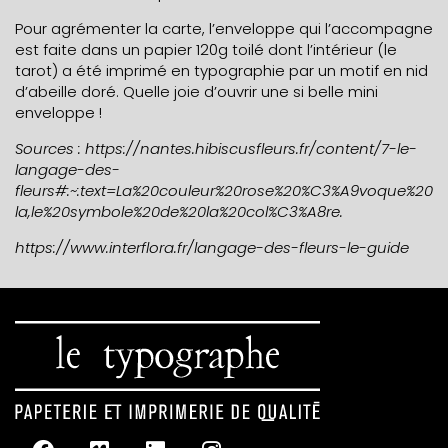
Pour agrémenter la carte, l’enveloppe qui l’accompagne
est faite dans un papier 120g toilé dont l’intérieur (le
tarot) a été imprimé en typographie par un motif en nid
d’abeille doré. Quelle joie d’ouvrir une si belle mini
enveloppe !
Sources : https://nantes.hibiscusfleurs.fr/content/7-le-
langage-des-
fleurs#:~:text=La%20couleur%20rose%20%C3%A9voque%20
la,le%20symbole%20de%20la%20col%C3%A8re.
https://www.interflora.fr/langage-des-fleurs-le-guide