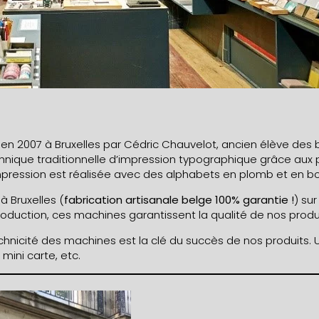
en 2007 à Bruxelles par Cédric Chauvelot, ancien élève de
echnique traditionnelle d’impression typographique grâce aux
impression est réalisée avec des alphabets en plomb et en bo
 Bruxelles (
fabrication artisanale belge 100% garantie !
) su
oduction, ces machines garantissent la qualité de nos produit
echnicité des machines est la clé du succès de nos produits.
mini carte, etc.