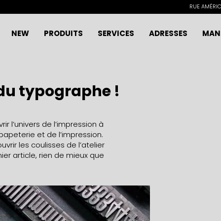
RUE AMÉRICA
NEW
PRODUITS
SERVICES
ADRESSES
MAN
 du typographe !
 l’univers de l’impression à
 papeterie et de l’impression.
vrir les coulisses de l’atelier
er article, rien de mieux que