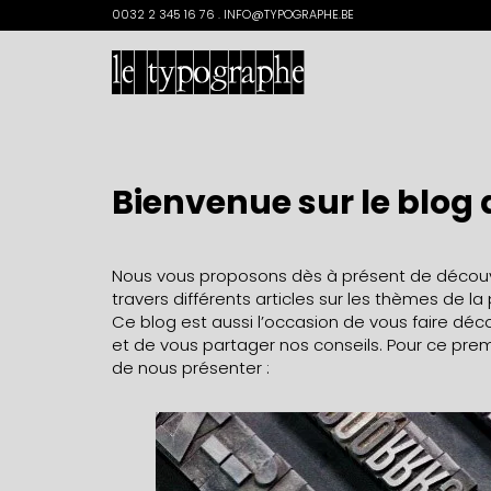
Search
0032 2 345 16 76 . INFO@TYPOGRAPHE.BE
for:
Bienvenue sur le blog
Nous vous proposons dès à présent de découvrir
travers différents articles sur les thèmes de la
Ce blog est aussi l’occasion de vous faire décou
et de vous partager nos conseils. Pour ce premi
de nous présenter :