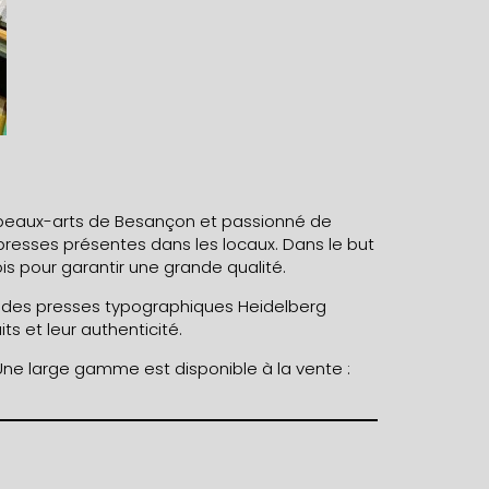
s beaux-arts de Besançon et passionné de
 presses présentes dans les locaux. Dans le but
is pour garantir une grande qualité.
r des presses typographiques Heidelberg
s et leur authenticité.
 Une large gamme est disponible à la vente :