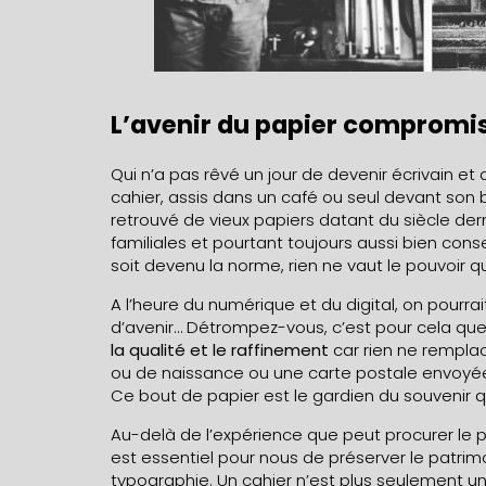
L’avenir du papier compromis
Qui n’a pas rêvé un jour de devenir écrivain et 
cahier, assis dans un café ou seul devant son 
retrouvé de vieux papiers datant du siècle der
familiales et pourtant toujours aussi bien cons
soit devenu la norme, rien ne vaut le pouvoir q
A l’heure du numérique et du digital, on pourrai
d’avenir… Détrompez-vous, c’est pour cela qu
la qualité et le raffinement
car rien ne rempla
ou de naissance ou une carte postale envoyé
Ce bout de papier est le gardien du souvenir qu
Au-delà de l’expérience que peut procurer le 
est essentiel pour nous de préserver le patrimoi
typographie. Un cahier n’est plus seulement un