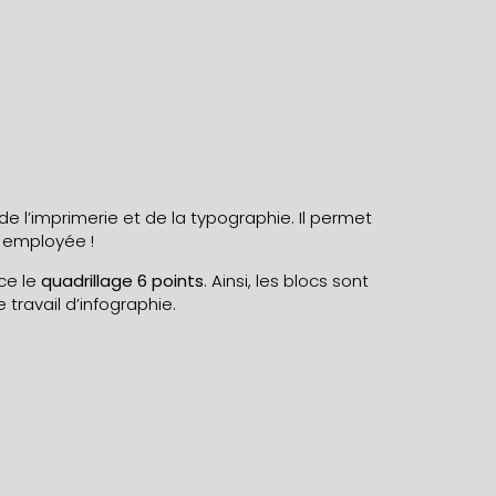
de l’imprimerie et de la typographie. Il permet
e employée !
ce le
quadrillage 6 points
. Ainsi, les blocs sont
 travail d’infographie.