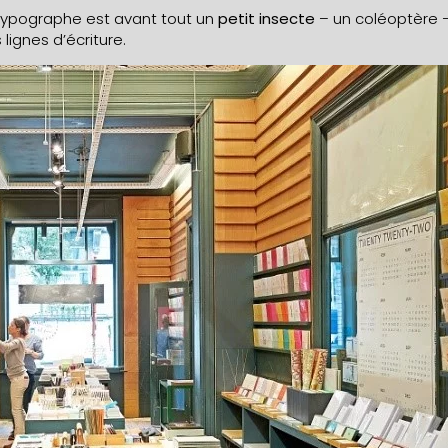
typographe
est avant tout un
petit insecte
– un coléoptère –
lignes d’écriture.