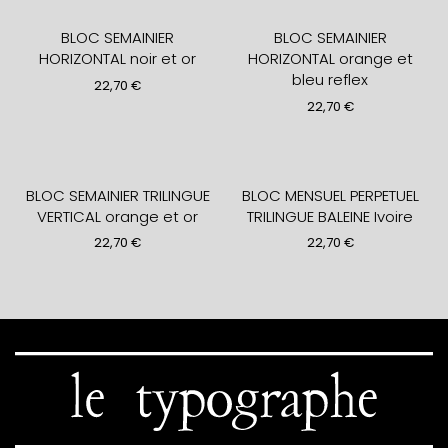
BLOC SEMAINIER
BLOC SEMAINIER
HORIZONTAL noir et or
HORIZONTAL orange et
bleu reflex
22,70
€
22,70
€
BLOC SEMAINIER TRILINGUE
BLOC MENSUEL PERPETUEL
VERTICAL orange et or
TRILINGUE BALEINE Ivoire
22,70
€
22,70
€