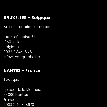
BRUXELLES – Belgique
Atelier – Boutique – Bureau
rue Américaine 67
1050 Ixelles
Belgique
0032 2 345 16 76
info@typographe.be
NANTES – France
Boutique
1 place de la Monnaie
44000 Nantes
France
0033 2 40 31 85 10