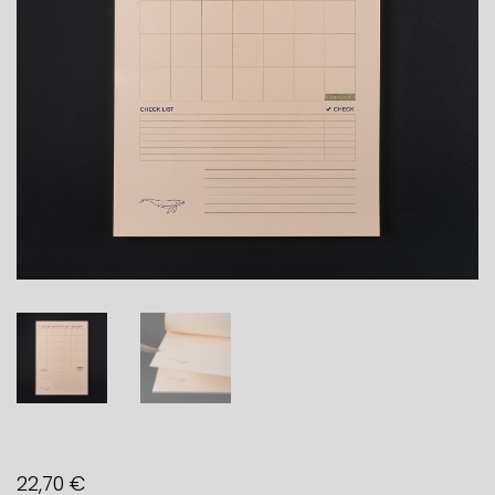
22,70
€