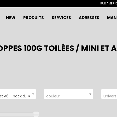
RUE AMÉRICA
NEW
PRODUITS
SERVICES
ADRESSES
MAN
PPES 100G TOILÉES / MINI ET A
 A6 - pack de 5
×
couleur
univers