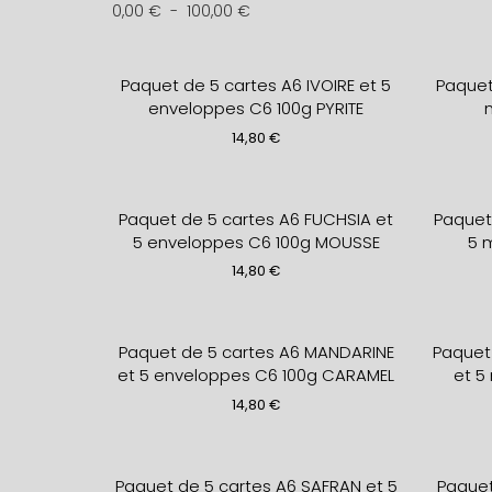
0,00
€
-
100,00
€
Paquet de 5 cartes A6 IVOIRE et 5
Paquet 
enveloppes C6 100g PYRITE
14,80
€
Paquet de 5 cartes A6 FUCHSIA et
Paquet
5 enveloppes C6 100g MOUSSE
5 
14,80
€
Paquet de 5 cartes A6 MANDARINE
Paquet
et 5 enveloppes C6 100g CARAMEL
et 5
14,80
€
Paquet de 5 cartes A6 SAFRAN et 5
Paquet