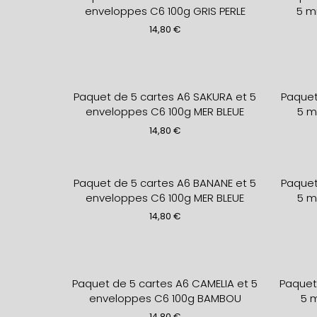
enveloppes C6 100g GRIS PERLE
5 m
14,80
€
Paquet de 5 cartes A6 SAKURA et 5
Paquet
enveloppes C6 100g MER BLEUE
5 m
14,80
€
Paquet de 5 cartes A6 BANANE et 5
Paquet
enveloppes C6 100g MER BLEUE
5 m
14,80
€
Paquet de 5 cartes A6 CAMELIA et 5
Paquet
enveloppes C6 100g BAMBOU
5 
14,80
€