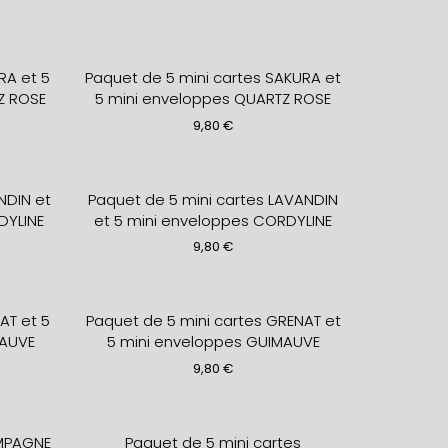
RA et 5
Paquet de 5 mini cartes SAKURA et
Z ROSE
5 mini enveloppes QUARTZ ROSE
9,80
€
NDIN et
Paquet de 5 mini cartes LAVANDIN
DYLINE
et 5 mini enveloppes CORDYLINE
9,80
€
AT et 5
Paquet de 5 mini cartes GRENAT et
MAUVE
5 mini enveloppes GUIMAUVE
9,80
€
AMPAGNE
Paquet de 5 mini cartes