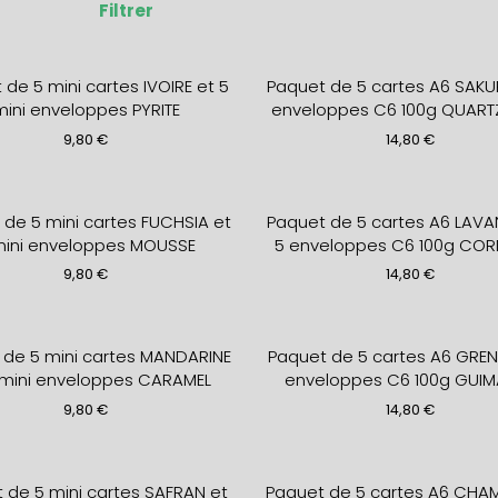
Filtrer
de 5 mini cartes IVOIRE et 5
Paquet de 5 cartes A6 SAKU
mini enveloppes PYRITE
enveloppes C6 100g QUART
9,80
€
14,80
€
 de 5 mini cartes FUCHSIA et
Paquet de 5 cartes A6 LAVA
mini enveloppes MOUSSE
5 enveloppes C6 100g COR
9,80
€
14,80
€
 de 5 mini cartes MANDARINE
Paquet de 5 cartes A6 GREN
 mini enveloppes CARAMEL
enveloppes C6 100g GUI
9,80
€
14,80
€
 de 5 mini cartes SAFRAN et
Paquet de 5 cartes A6 CH