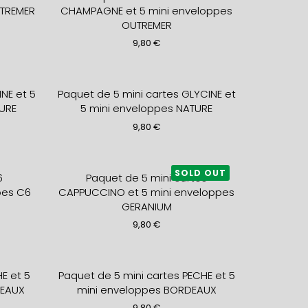
UTREMER
CHAMPAGNE et 5 mini enveloppes
OUTREMER
9,80
€
NE et 5
Paquet de 5 mini cartes GLYCINE et
URE
5 mini enveloppes NATURE
9,80
€
SOLD OUT
6
Paquet de 5 mini cartes
pes C6
CAPPUCCINO et 5 mini enveloppes
GERANIUM
9,80
€
E et 5
Paquet de 5 mini cartes PECHE et 5
DEAUX
mini enveloppes BORDEAUX
9,80
€