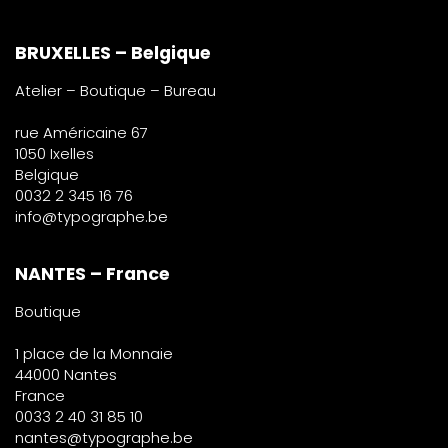
BRUXELLES – Belgique
Atelier – Boutique – Bureau
rue Américaine 67
1050 Ixelles
Belgique
0032 2 345 16 76
info@typographe.be
NANTES – France
Boutique
1 place de la Monnaie
44000 Nantes
France
0033 2 40 31 85 10
nantes@typographe.be