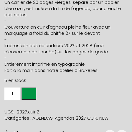
Un cahier de 20 pages vierges, séparé par un papier
bleu azur, est inséré à la fin de l'agenda, pour prendre
des notes
-
Couverture en cuir d'agneau pleine fleur avec un
marquage à froid du chiffre 27 sur le devant
-
Impression des calendriers 2027 et 2028 (vue
d'ensemble de l'année) sur les pages de garde
-
Entièrement imprimé en typographie
Fait à la main dans notre atelier à Bruxelles
5 en stock
quantité
de
AGENDA
HEBDOMADAIRE
UGS :
2027.cuir.2
2027
Catégories :
AGENDAS
,
Agendas 2027 CUIR
,
NEW
CUIR
bleu