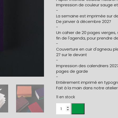
Impression de couleur sauge et 
-
La semaine est imprimée sur d
De janvier à décembre 2027
-
Un cahier de 20 pages vierges, s
fin de l'agenda, pour prendre d
-
Couverture en cuir d'agneau ple
27 sur le devant
-
Impression des calendriers 2027
pages de garde
-
Entièrement imprimé en typogr
Fait à la main dans notre atelier
11 en stock
quantité
de
AGENDA