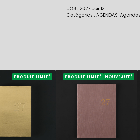
HEBDOMADAIRE
UGS :
2027.cuir.12
2027
Catégories :
AGENDAS
,
Agendas
CUIR
violette
21,50
€
PRODUIT LIMITÉ
PRODUIT LIMITÉ
NOUVEAUTÉ