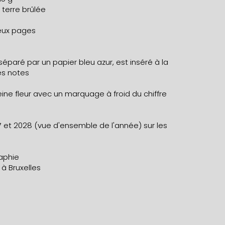
terre brûlée
eux pages
éparé par un papier bleu azur, est inséré à la
es notes
ine fleur avec un marquage à froid du chiffre
 et 2028 (vue d'ensemble de l'année) sur les
aphie
 à Bruxelles