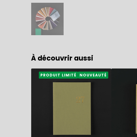
À découvrir aussi
21,50
€
49,80
€
PRODUIT LIMITÉ
NOUVEAUTÉ