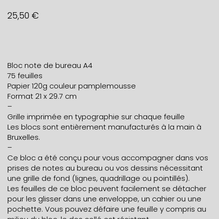
25,50
€
Bloc note de bureau A4
75 feuilles
Papier 120g couleur pamplemousse
Format 21 x 29.7 cm
–
Grille imprimée en typographie sur chaque feuille
Les blocs sont entièrement manufacturés à la main à
Bruxelles.
–
Ce bloc a été conçu pour vous accompagner dans vos
prises de notes au bureau ou vos dessins nécessitant
une grille de fond (lignes, quadrillage ou pointillés).
Les feuilles de ce bloc peuvent facilement se détacher
pour les glisser dans une enveloppe, un cahier ou une
pochette. Vous pouvez défaire une feuille y compris au