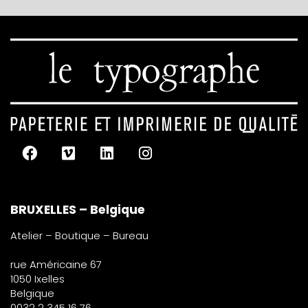
BRUXELLES – Belgique
Atelier – Boutique – Bureau
rue Américaine 67
1050 Ixelles
Belgique
0032 2 345 16 76