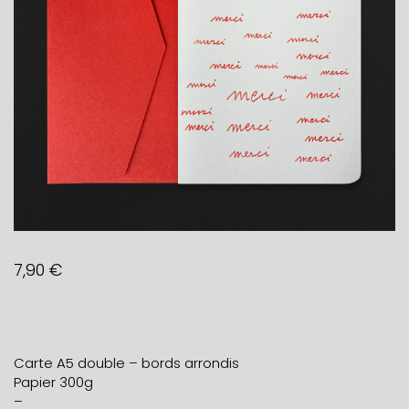
7,90
€
Carte A5 double – bords arrondis
Papier 300g
–