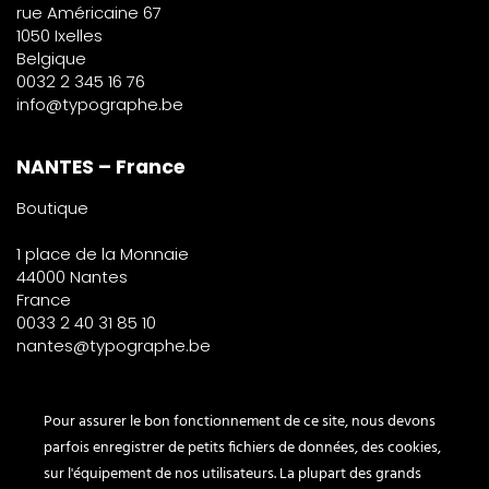
rue Américaine 67
1050 Ixelles
Belgique
0032 2 345 16 76
info@typographe.be
NANTES – France
Boutique
1 place de la Monnaie
44000 Nantes
France
0033 2 40 31 85 10
nantes@typographe.be
PARIS – France
Pour assurer le bon fonctionnement de ce site, nous devons
parfois enregistrer de petits fichiers de données, des cookies,
Corner
sur l'équipement de nos utilisateurs. La plupart des grands