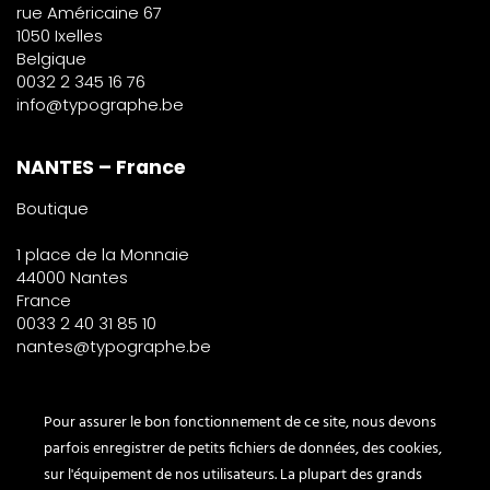
rue Américaine 67
1050 Ixelles
Belgique
0032 2 345 16 76
info@typographe.be
NANTES – France
Boutique
1 place de la Monnaie
44000 Nantes
France
0033 2 40 31 85 10
nantes@typographe.be
PARIS – France
Pour assurer le bon fonctionnement de ce site, nous devons
parfois enregistrer de petits fichiers de données, des cookies,
Corner
sur l'équipement de nos utilisateurs. La plupart des grands