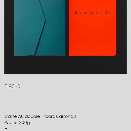
5,90
€
Carte A6 double – bords arrondis
Papier 300g
–