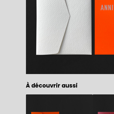
À découvrir aussi
5,90
€
5,90
€