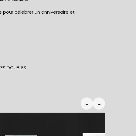
 pour célébrer un anniversaire et
ES DOUBLES
←
→
5,90
€
5,90
€