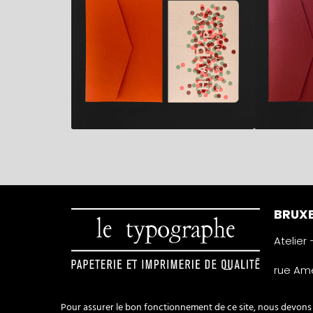
BRUXE
Atelier
rue Amé
1050 Ixe
Belgiqu
Pour assurer le bon fonctionnement de ce site, nous devons p