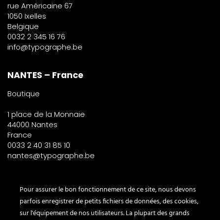
rue Américaine 67
1050 Ixelles
Belgique
0032 2 345 16 76
info@typographe.be
NANTES – France
Boutique
1 place de la Monnaie
44000 Nantes
France
0033 2 40 31 85 10
nantes@typographe.be
PARIS – France
Pour assurer le bon fonctionnement de ce site, nous devons
parfois enregistrer de petits fichiers de données, des cookies,
Corner
sur l'équipement de nos utilisateurs. La plupart des grands