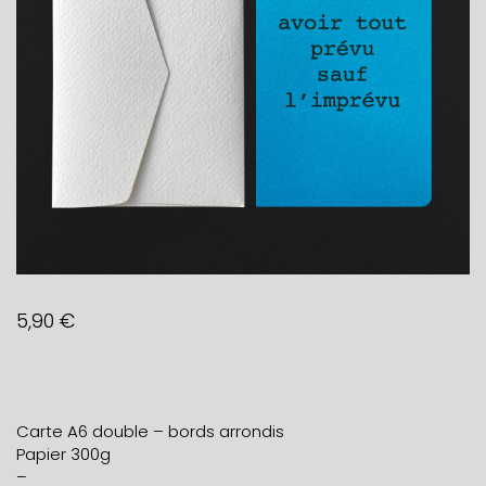
5,90
€
Carte A6 double – bords arrondis
Papier 300g
–