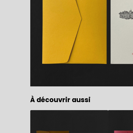
À découvrir aussi
5,90
€
5,90
€