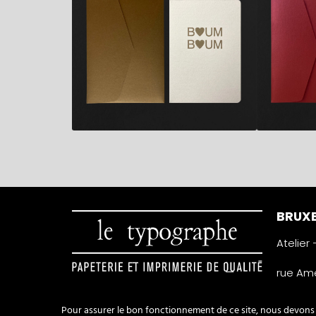
BRUXE
Atelier
rue Amé
1050 Ixe
Belgiqu
Pour assurer le bon fonctionnement de ce site, nous devons p