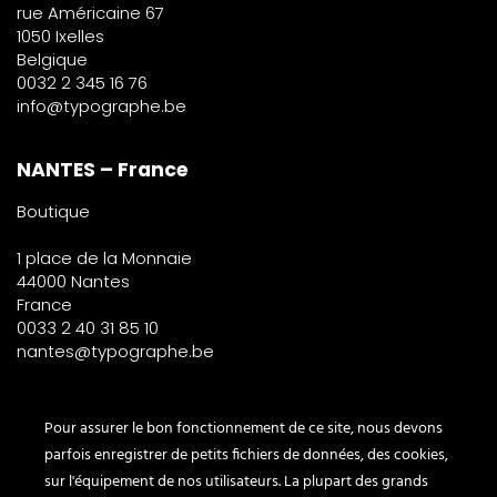
rue Américaine 67
1050 Ixelles
Belgique
0032 2 345 16 76
info@typographe.be
NANTES – France
Boutique
1 place de la Monnaie
44000 Nantes
France
0033 2 40 31 85 10
nantes@typographe.be
PARIS – France
Pour assurer le bon fonctionnement de ce site, nous devons
parfois enregistrer de petits fichiers de données, des cookies,
Corner
sur l'équipement de nos utilisateurs. La plupart des grands