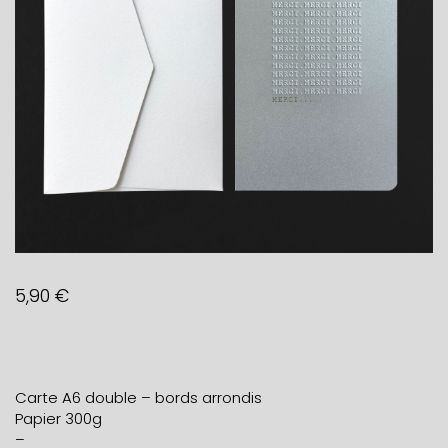
5,90
€
Carte A6 double – bords arrondis
Papier 300g
–